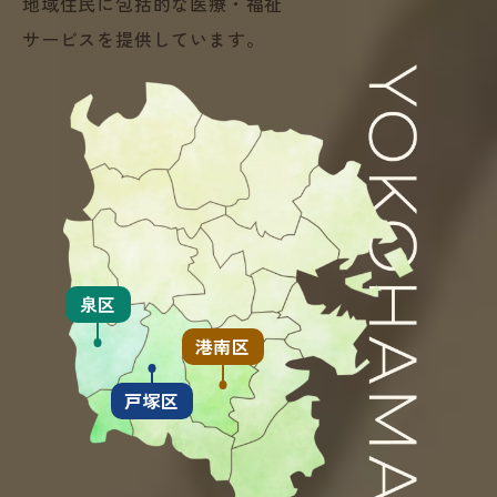
地域住民に包括的な医療・福祉
サービスを提供しています。
泉区
港南区
戸塚区