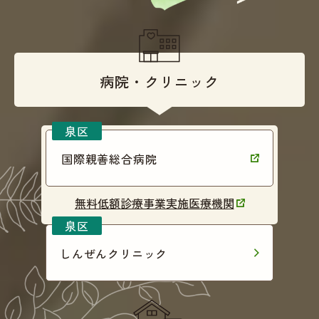
病院・クリニック
国際親善総合病院
無料低額診療事業実施医療機関
しんぜんクリニック