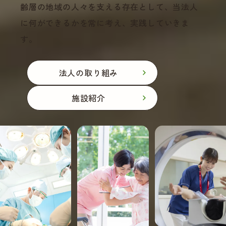
齢層の地域の人々を支え
る存在として、当法人
に何ができるかを常に考え、実践していきま
す。
法人の取り組み
施設紹介