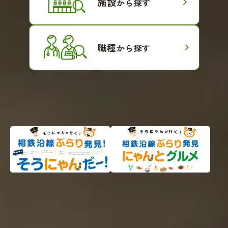
施設
から探す
職種
から探す