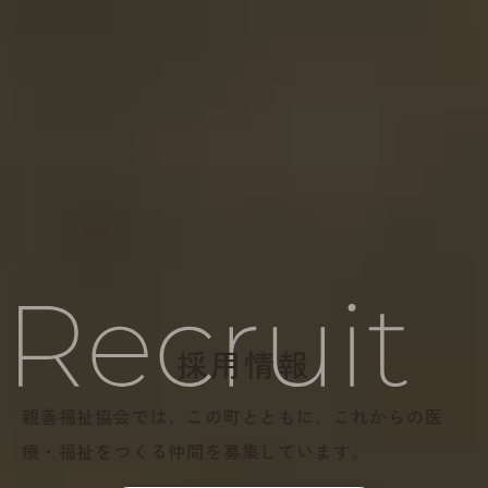
採用情報
親善福祉協会では、この町とともに、
これからの医
療・福祉をつくる仲間を募集しています。